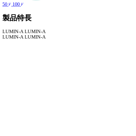
50
100
製品特長
LUMIN-A LUMIN-A
LUMIN-A LUMIN-A