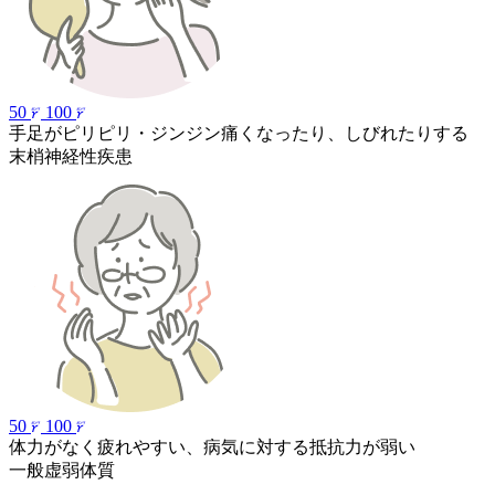
50
100
手足がピリピリ・ジンジン痛くなったり、しびれたりする
末梢神経性疾患
50
100
体力がなく疲れやすい、病気に対する抵抗力が弱い
一般虚弱体質