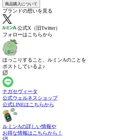
商品購入について
ブランドの想いを見る
公式X（旧Twitter）
フォローはこちらから
ほっこりすること、ルミンAのことを
ポストしているよ♪
ナガセヴィータ
公式ウェルネスショップ
公式LINEはこちらから
ルミンAの詳しい情報や
お得な情報はこちらから！