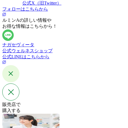
公式X（旧Twitter）
フォローはこちらから
ルミンAの詳しい情報や
お得な情報はこちらから！
ナガセヴィータ
公式ウェルネスショップ
公式LINEはこちらから
販売店で
購入する