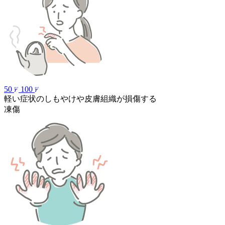
50
100
軽い症状のしもやけや皮膚組織が損傷する
凍傷