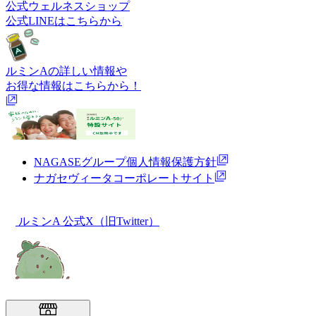
公式ウェルネスショップ
公式LINEはこちらから
ルミンAの詳しい情報や
お得な情報はこちらから！
NAGASEグループ個人情報保護方針
ナガセヴィータコーポレートサイト
ルミンA 公式X（旧Twitter）