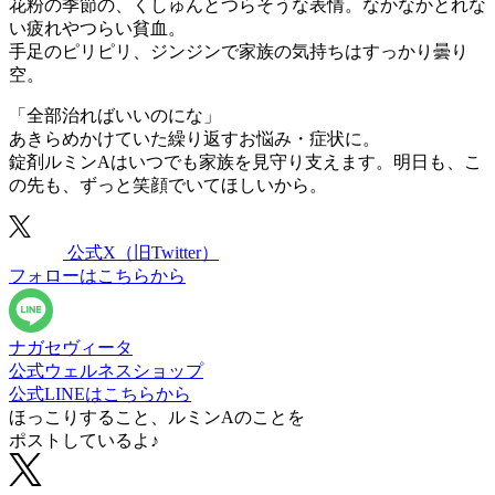
花粉の季節の、くしゅんとつらそうな表情。なかなかとれな
い疲れやつらい貧血。
手足のピリピリ、ジンジンで家族の気持ちはすっかり曇り
空。
「全部治ればいいのにな」
あきらめかけていた繰り返すお悩み・症状に。
錠剤ルミンAはいつでも家族を見守り支えます。明日も、こ
の先も、ずっと笑顔でいてほしいから。
公式X
（旧Twitter）
フォローはこちらから
ナガセヴィータ
公式ウェルネスショップ
公式LINEはこちらから
ほっこりすること、ルミンAのことを
ポストしているよ♪