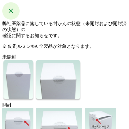
弊社医薬品に施している封かんの状態（未開封および開封済
の状態）の
確認に関するお知らせです。
※ 錠剤ルミン®A 全製品が対象となります。
未開封
開封