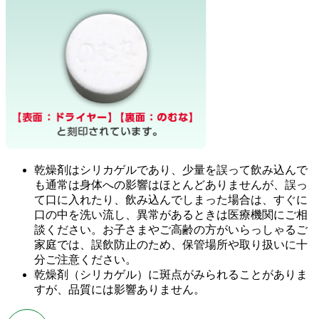
乾燥剤はシリカゲルであり、少量を誤って飲み込んで
も通常は身体への影響はほとんどありませんが、誤っ
て口に入れたり、飲み込んでしまった場合は、すぐに
口の中を洗い流し、異常があるときは医療機関にご相
談ください。お子さまやご高齢の方がいらっしゃるご
家庭では、誤飲防止のため、保管場所や取り扱いに十
分ご注意ください。
乾燥剤（シリカゲル）に斑点がみられることがありま
すが、品質には影響ありません。