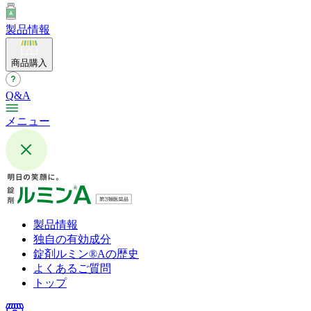
製品情報
商品購入
Q&A
メニュー
製品情報
独自の有効成分
錠剤ルミン®︎Aの歴史
よくあるご質問
トップ