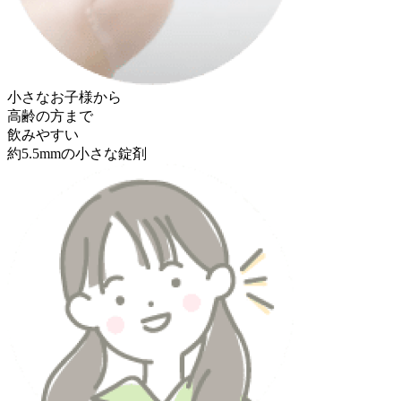
小さなお子様から
高齢の方まで
飲みやすい
約5.5mmの小さな錠剤