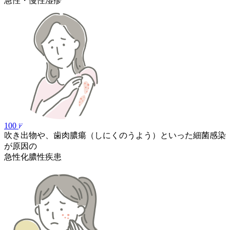
急性・慢性湿疹
100
吹き出物や、歯肉膿瘍（しにくのうよう）といった細菌感染
が原因の
急性化膿性疾患