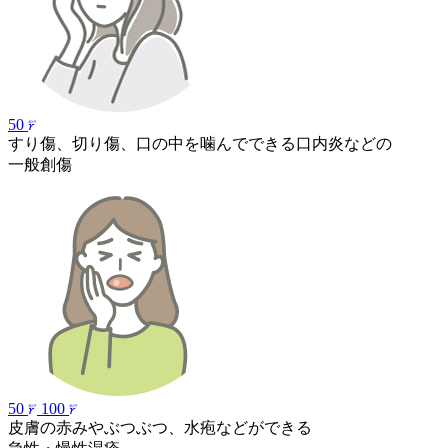
50
すり傷、切り傷、口の中を噛んでできる口内炎などの
一般創傷
50
100
皮膚の赤みやぶつぶつ、水疱などができる