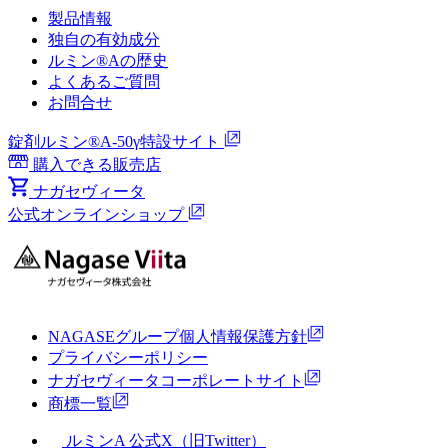
製品情報
独自の有効成分
ルミン®︎Aの歴史
よくあるご質問
お問合せ
錠剤ルミン®︎A-50γ特設サイト
購入できる販売店
ナガセヴィータ
公式オンラインショップ
NAGASEグループ個人情報保護方針
プライバシーポリシー
ナガセヴィータコーポレートサイト
商標一覧
ルミンA 公式X（旧Twitter）