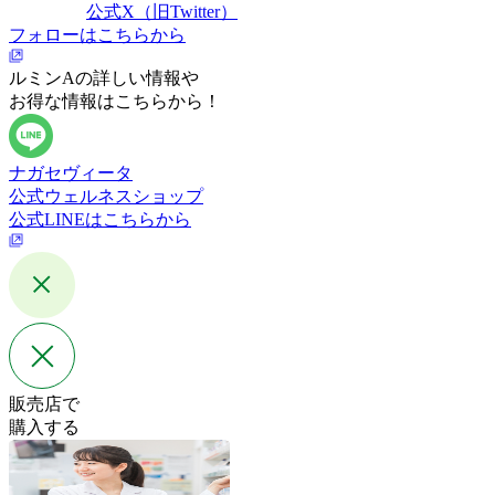
公式X（旧Twitter）
フォローはこちらから
ルミンAの詳しい情報や
お得な情報はこちらから！
ナガセヴィータ
公式ウェルネスショップ
公式LINEはこちらから
販売店で
購入する