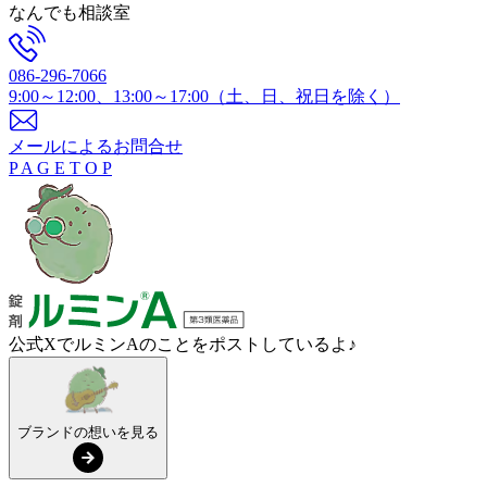
なんでも相談室
086-296-7066
9:00～12:00、13:00～17:00（土、日、祝日を除く）
メールによるお問合せ
P
A
G
E
T
O
P
公式XでルミンAのことをポストしているよ♪
ブランドの想いを見る