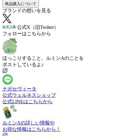
商品購入について
ブランドの想いを見る
公式X（旧Twitter）
フォローはこちらから
ほっこりすること、ルミンAのことを
ポストしているよ♪
ナガセヴィータ
公式ウェルネスショップ
公式LINEはこちらから
ルミンAの詳しい情報や
お得な情報はこちらから！