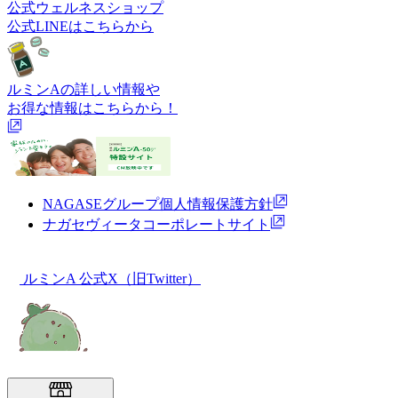
公式ウェルネスショップ
公式LINEはこちらから
ルミンAの詳しい情報や
お得な情報はこちらから！
NAGASEグループ個人情報保護方針
ナガセヴィータコーポレートサイト
ルミンA 公式X（旧Twitter）