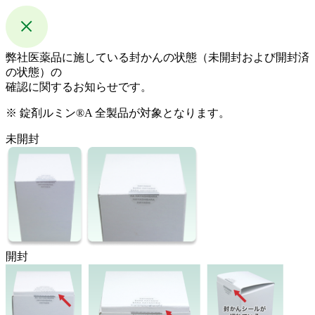
弊社医薬品に施している封かんの状態（未開封および開封済
の状態）の
確認に関するお知らせです。
※ 錠剤ルミン®A 全製品が対象となります。
未開封
開封