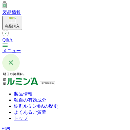
製品情報
商品購入
Q&A
メニュー
製品情報
独自の有効成分
錠剤ルミン®︎Aの歴史
よくあるご質問
トップ