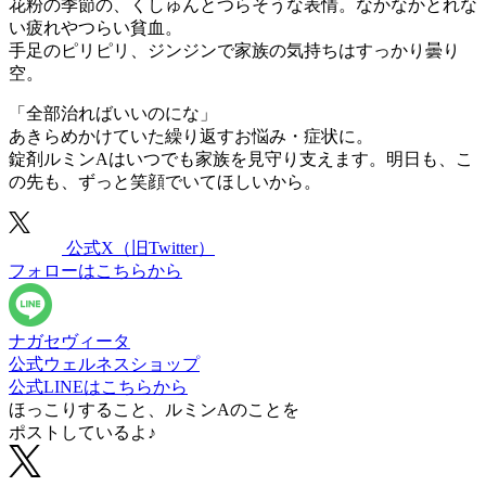
花粉の季節の、くしゅんとつらそうな表情。なかなかとれな
い疲れやつらい貧血。
手足のピリピリ、ジンジンで家族の気持ちはすっかり曇り
空。
「全部治ればいいのにな」
あきらめかけていた繰り返すお悩み・症状に。
錠剤ルミンAはいつでも家族を見守り支えます。明日も、こ
の先も、ずっと笑顔でいてほしいから。
公式X
（旧Twitter）
フォローはこちらから
ナガセヴィータ
公式ウェルネスショップ
公式LINEはこちらから
ほっこりすること、ルミンAのことを
ポストしているよ♪