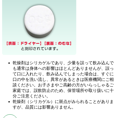
乾燥剤はシリカゲルであり、少量を誤って飲み込んで
も通常は身体への影響はほとんどありませんが、誤っ
て口に入れたり、飲み込んでしまった場合は、すぐに
口の中を洗い流し、異常があるときは医療機関にご相
談ください。お子さまやご高齢の方がいらっしゃるご
家庭では、誤飲防止のため、保管場所や取り扱いに十
分ご注意ください。
乾燥剤（シリカゲル）に斑点がみられることがありま
すが、品質には影響ありません。