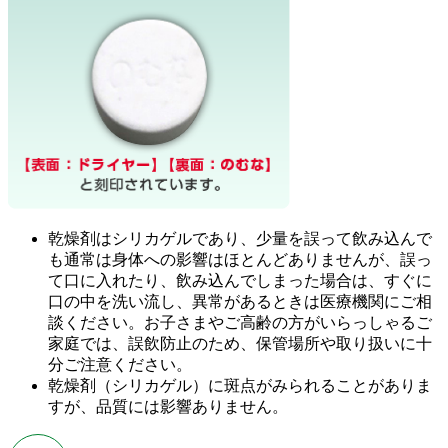
乾燥剤はシリカゲルであり、少量を誤って飲み込んで
も通常は身体への影響はほとんどありませんが、誤っ
て口に入れたり、飲み込んでしまった場合は、すぐに
口の中を洗い流し、異常があるときは医療機関にご相
談ください。お子さまやご高齢の方がいらっしゃるご
家庭では、誤飲防止のため、保管場所や取り扱いに十
分ご注意ください。
乾燥剤（シリカゲル）に斑点がみられることがありま
すが、品質には影響ありません。