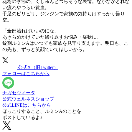
花粉の季節の、くしゅんとつらそうな表情。なかなかとれな
い疲れやつらい貧血。
手足のピリピリ、ジンジンで家族の気持ちはすっかり曇り
空。
「全部治ればいいのにな」
あきらめかけていた繰り返すお悩み・症状に。
錠剤ルミンAはいつでも家族を見守り支えます。明日も、こ
の先も、ずっと笑顔でいてほしいから。
公式X
（旧Twitter）
フォローはこちらから
ナガセヴィータ
公式ウェルネスショップ
公式LINEはこちらから
ほっこりすること、ルミンAのことを
ポストしているよ♪