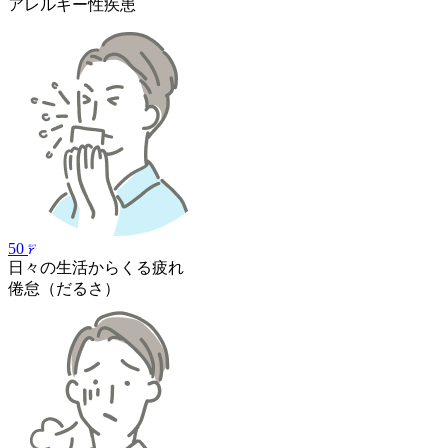
アレルギー性疾患
50
日々の生活からくる疲れ
倦怠（だるさ）