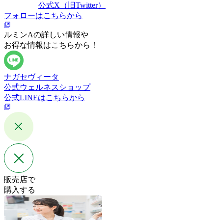
公式X（旧Twitter）
フォローはこちらから
ルミンAの詳しい情報や
お得な情報はこちらから！
ナガセヴィータ
公式ウェルネスショップ
公式LINEはこちらから
販売店で
購入する