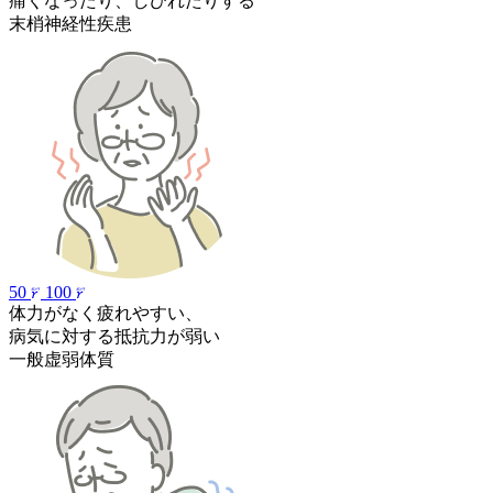
痛くなったり、
しびれたりする
末梢神経性疾患
50
100
体力がなく疲れやすい、
病気に対する抵抗力が弱い
一般虚弱体質