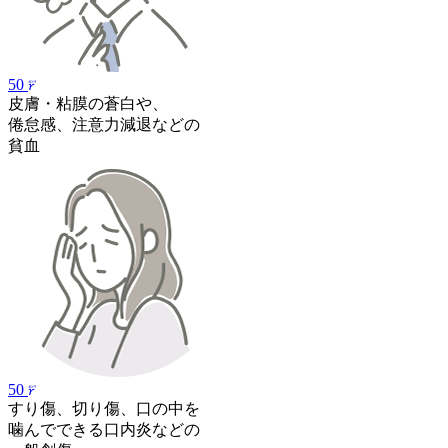
50
皮膚・粘膜の蒼白や、
倦怠感、注意力減退などの
貧血
50
すり傷、切り傷、口の中を
噛んでできる口内炎などの