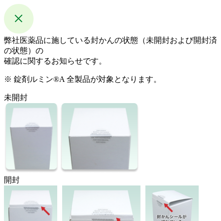
弊社医薬品に施している封かんの状態（未開封および開封済
の状態）の
確認に関するお知らせです。
※ 錠剤ルミン®A 全製品が対象となります。
未開封
開封