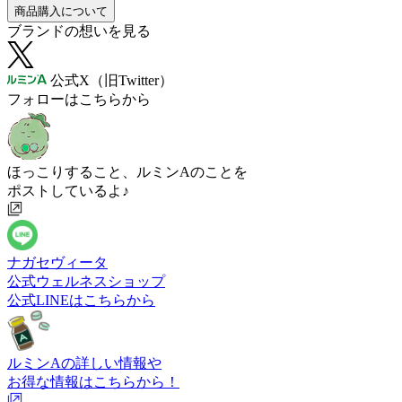
商品購入について
ブランドの想いを見る
公式X（旧Twitter）
フォローはこちらから
ほっこりすること、ルミンAのことを
ポストしているよ♪
ナガセヴィータ
公式ウェルネスショップ
公式LINEはこちらから
ルミンAの詳しい情報や
お得な情報はこちらから！