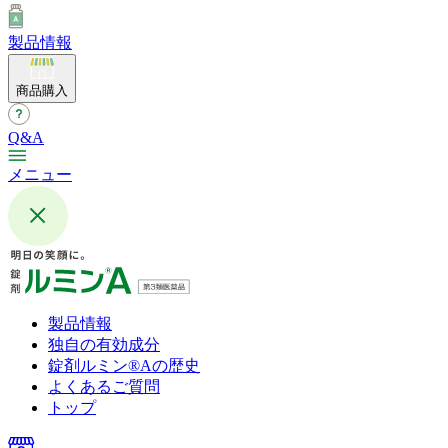
製品情報
商品購入
Q&A
メニュー
製品情報
独自の有効成分
錠剤ルミン®︎Aの歴史
よくあるご質問
トップ