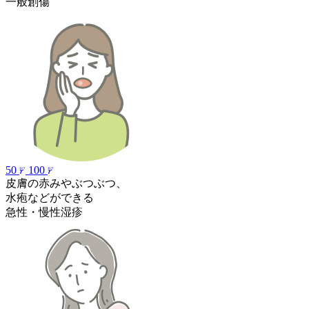
一般創傷
50
100
皮膚の赤みやぶつぶつ、
水疱などができる
急性・慢性湿疹