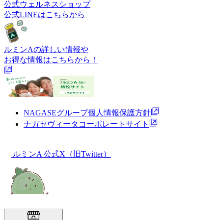
公式ウェルネスショップ
公式LINEはこちらから
ルミンAの詳しい情報や
お得な情報はこちらから！
NAGASEグループ個人情報保護方針
ナガセヴィータコーポレートサイト
ルミンA 公式X（旧Twitter）