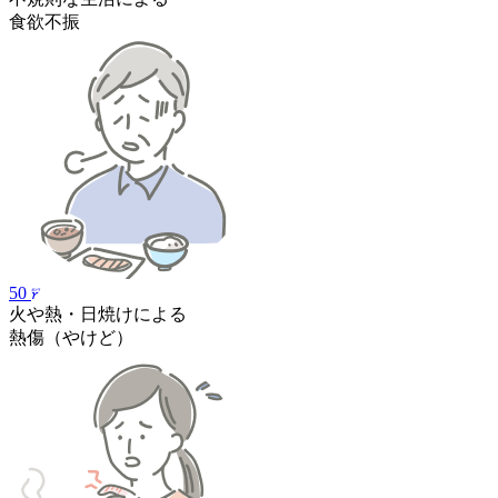
食欲不振
50
火や熱・日焼けによる
熱傷
（やけど）