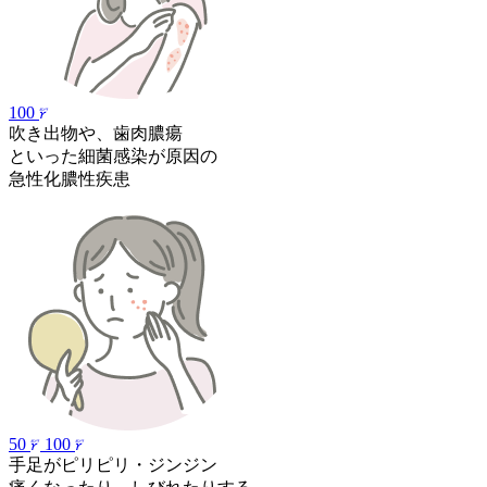
100
吹き出物や、
歯肉膿瘍
といった細菌感染が原因の
急性化膿性疾患
50
100
手足がピリピリ
・
ジンジン