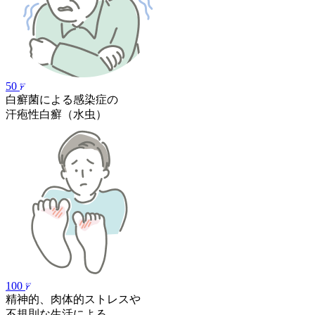
50
白癬菌による感染症の
汗疱性白癬
（水虫）
100
精神的、肉体的ストレスや
不規則な生活による